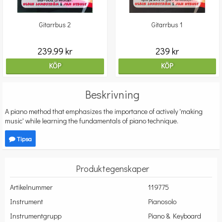
Gitarrbus 2
Gitarrbus 1
239.99 kr
239 kr
KÖP
KÖP
Beskrivning
A piano method that emphasizes the importance of actively 'making
music' while learning the fundamentals of piano technique.
Tipsa
Produktegenskaper
Artikelnummer
119775
Instrument
Pianosolo
Instrumentgrupp
Piano & Keyboard