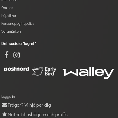
Om oss
Köpvillkor
Personuppgiftspolicy
Varumärken
Det sociala "lagret"
Logga in
Frågor? Vi hjälper dig
Noter till nybörjare och proffs