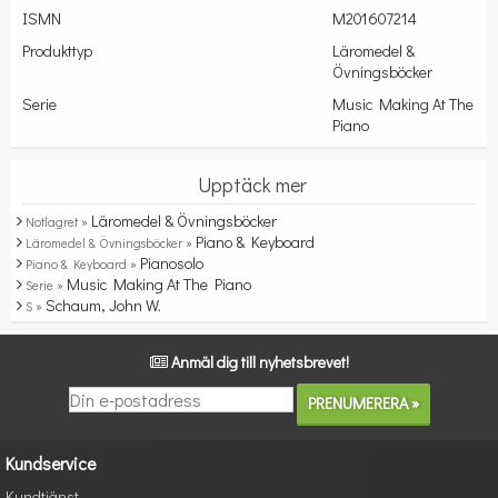
ISMN
M201607214
Produkttyp
Läromedel &
Övningsböcker
Serie
Music Making At The
Piano
Upptäck mer
Läromedel & Övningsböcker
Notlagret »
Piano & Keyboard
Läromedel & Övningsböcker »
Pianosolo
Piano & Keyboard »
Music Making At The Piano
Serie »
Schaum, John W.
S »
Anmäl dig till nyhetsbrevet!
Kundservice
Kundtjänst