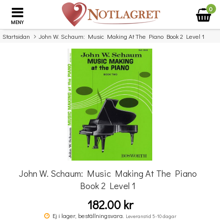
0
MENY
Startsidan
John W. Schaum: Music Making At The Piano Book 2 Level 1
×
Missa inte detta...
John W. Schaum: Music Making At The Piano
Book 2 Level 1
182.00 kr
The Complete Piano Player Book 2
Ej i lager, beställningsvara.
Leveranstid 5-10 dagar