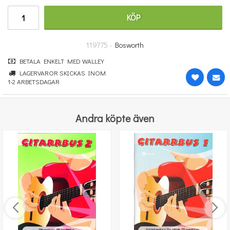
364 kr
KÖP
KÖP
119775 -
Bosworth
BETALA ENKELT MED WALLEY
LAGERVAROR SKICKAS INOM
1-2 ARBETSDAGAR
Andra köpte även