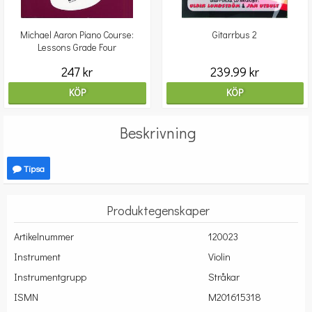
Michael Aaron Piano Course:
Gitarrbus 2
Lessons Grade Four
247 kr
239.99 kr
KÖP
KÖP
Beskrivning
Tipsa
Produktegenskaper
Artikelnummer
120023
Instrument
Violin
Instrumentgrupp
Stråkar
ISMN
M201615318