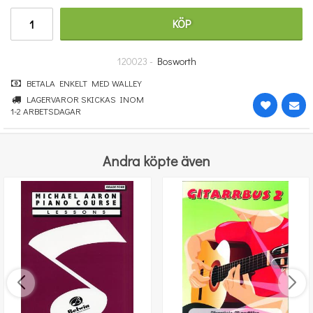
215 kr
KÖP
KÖP
120023 -
Bosworth
BETALA ENKELT MED WALLEY
LAGERVAROR SKICKAS INOM
1-2 ARBETSDAGAR
Andra köpte även