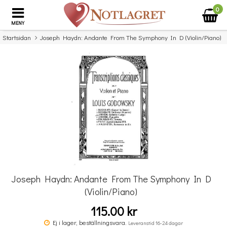
0
MENY
Startsidan
Joseph Haydn: Andante From The Symphony In D (Violin/Piano)
×
Missa inte detta...
Joseph Haydn: Andante From The Symphony In D
(Violin/Piano)
115.00 kr
Favourite Melodies Vol.1 Pf
Ej i lager, beställningsvara.
Leveranstid 16-24 dagar