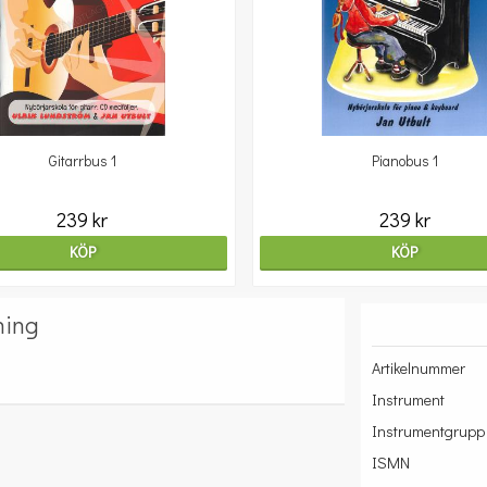
Gitarrbus 1
Pianobus 1
239 kr
239 kr
KÖP
KÖP
ning
Artikelnummer
Instrument
Instrumentgrupp
ISMN