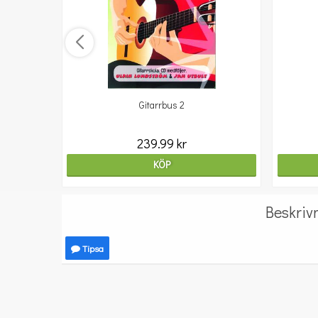
Gitarrbus 2
239.99 kr
KÖP
Beskriv
Tipsa