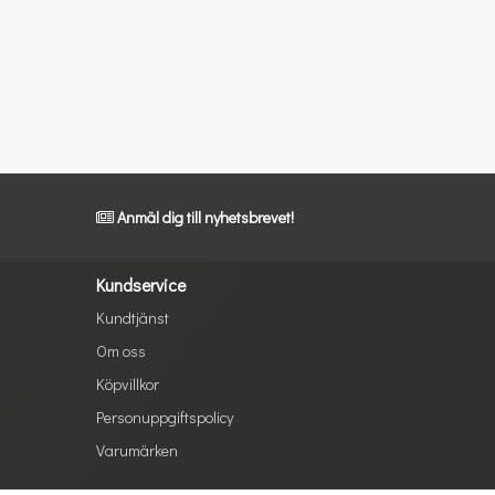
Anmäl dig till nyhetsbrevet!
Kundservice
Kundtjänst
Om oss
Köpvillkor
Personuppgiftspolicy
Varumärken