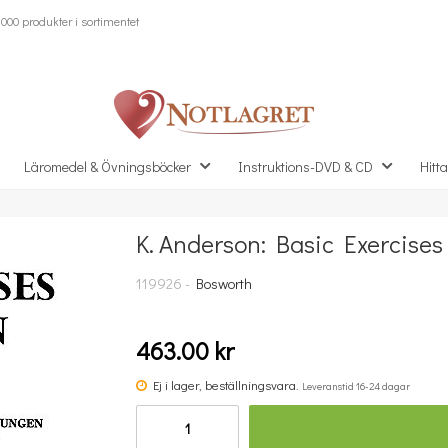
000 produkter i sortimentet
Läromedel & Övningsböcker
Instruktions-DVD & CD
Hitta
K. Anderson: Basic Exercises
Missa inte detta...
119926 -
Bosworth
463.00 kr
Ej i lager, beställningsvara.
Leveranstid 16-24 dagar