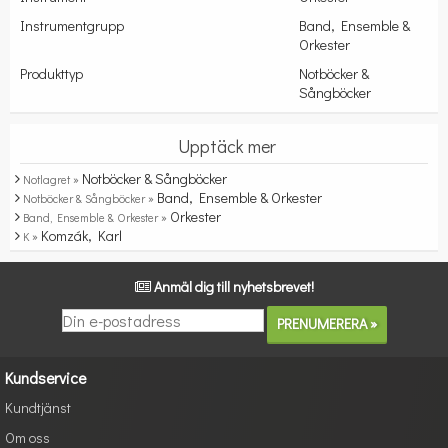
Instrumentgrupp
Band, Ensemble &
Orkester
Produkttyp
Notböcker &
Sångböcker
Upptäck mer
Notböcker & Sångböcker
Notlagret »
Band, Ensemble & Orkester
Notböcker & Sångböcker »
Orkester
Band, Ensemble & Orkester »
Komzák, Karl
K »
Anmäl dig till nyhetsbrevet!
Kundservice
Kundtjänst
Om oss