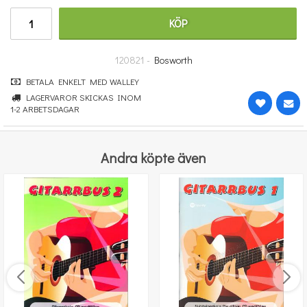
348 kr
KÖP
KÖP
120821 -
Bosworth
BETALA ENKELT MED WALLEY
LAGERVAROR SKICKAS INOM
1-2 ARBETSDAGAR
Andra köpte även