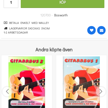
KÖP
29 kr
KÖP
120700 -
Bosworth
BETALA ENKELT MED WALLEY
LAGERVAROR SKICKAS INOM
1-2 ARBETSDAGAR
Andra köpte även