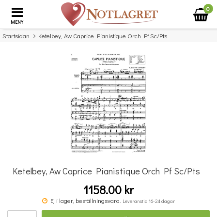
0
MENY
Startsidan
Ketelbey, Aw Caprice Pianistique Orch Pf Sc/Pts
×
Missa inte detta...
Ketelbey, Aw Caprice Pianistique Orch Pf Sc/Pts
1158.00 kr
Solfeggietto
Ej i lager, beställningsvara.
Leveranstid 16-24 dagar