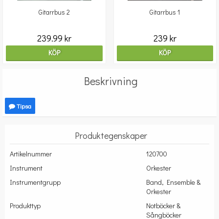
Gitarrbus 2
Gitarrbus 1
239.99 kr
239 kr
KÖP
KÖP
Beskrivning
Tipsa
Produktegenskaper
Artikelnummer
120700
Instrument
Orkester
Instrumentgrupp
Band, Ensemble &
Orkester
Produkttyp
Notböcker &
Sångböcker