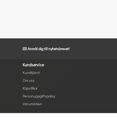
Anmäl dig till nyhetsbrevet!
Kundservice
Kundtjänst
Om oss
Köpvillkor
Personuppgiftspolicy
Varumärken