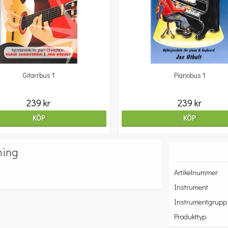
Gitarrbus 1
Pianobus 1
239 kr
239 kr
KÖP
KÖP
ning
Artikelnummer
Instrument
Instrumentgrupp
Produkttyp