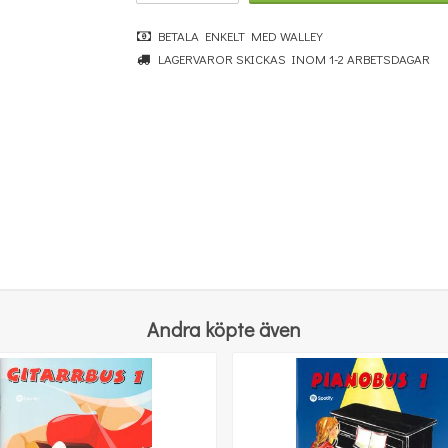
BETALA ENKELT MED WALLEY
LAGERVAROR SKICKAS INOM 1-2 ARBETSDAGAR
Povel vid pianot
251 kr
KÖP
Andra köpte även