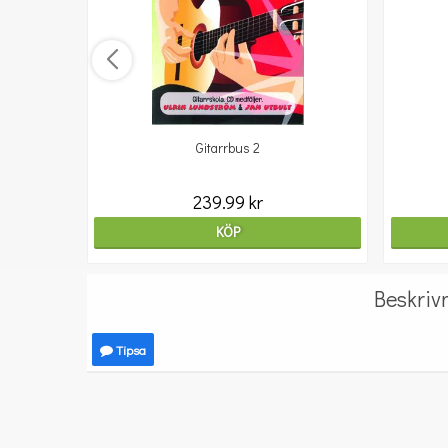
Gitarrbus 2
239.99 kr
KÖP
Beskriv
Tipsa