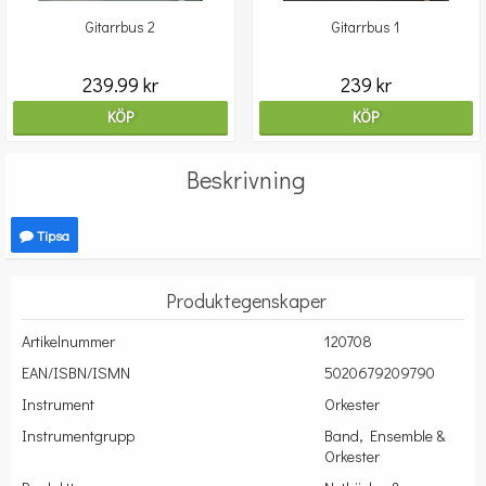
Gitarrbus 2
Gitarrbus 1
239.99 kr
239 kr
KÖP
KÖP
Beskrivning
Tipsa
Produktegenskaper
Artikelnummer
120708
EAN/ISBN/ISMN
5020679209790
Instrument
Orkester
Instrumentgrupp
Band, Ensemble &
Orkester