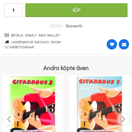
670 kr
KÖP
KÖP
120703 -
Bosworth
BETALA ENKELT MED WALLEY
LAGERVAROR SKICKAS INOM
1-2 ARBETSDAGAR
Andra köpte även