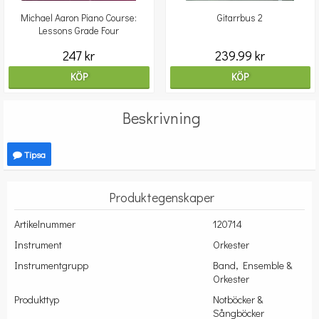
Michael Aaron Piano Course:
Gitarrbus 2
Lessons Grade Four
247 kr
239.99 kr
KÖP
KÖP
Beskrivning
Tipsa
Produktegenskaper
Artikelnummer
120714
Instrument
Orkester
Instrumentgrupp
Band, Ensemble &
Orkester
Produkttyp
Notböcker &
Sångböcker