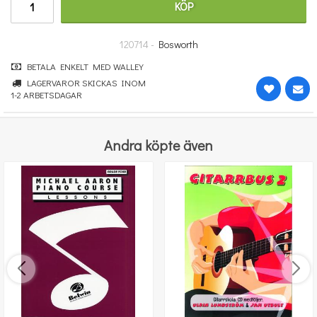
KÖP
364 kr
KÖP
120714 -
Bosworth
BETALA ENKELT MED WALLEY
LAGERVAROR SKICKAS INOM
1-2 ARBETSDAGAR
Andra köpte även