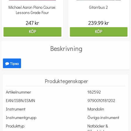
Michael Aaron Piano Course:
Gitarrbus 2
Lessons Grade Four
247 kr
239.99 kr
KÖP
KÖP
Beskrivning
Tipsa
Produktegenskaper
Artikelnummer
182592
EAN/ISBN/ISMN
9790010181202
Instrument
Mandolin
Instrumentgrupp
Övriga instrument
Produkttyp
Notböcker &