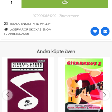
KÖP
364 kr
KÖP
9790010181202 - Zimmermann
BETALA ENKELT MED WALLEY
LAGERVAROR SKICKAS INOM
1-2 ARBETSDAGAR
Andra köpte även