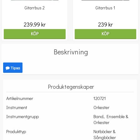
Gitarrbus 2
Gitarrbus 1
239.99 kr
239 kr
KÖP
KÖP
Beskrivning
Tipsa
Produktegenskaper
Artikelnummer
120721
Instrument
Orkester
Instrumentgrupp
Band, Ensemble &
Orkester
Produkttyp
Notböcker &
Sångböcker