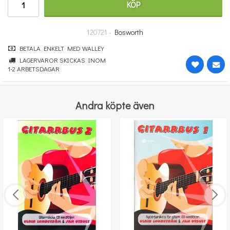
KÖP
580 kr
KÖP
120721 -
Bosworth
BETALA ENKELT MED WALLEY
LAGERVAROR SKICKAS INOM
1-2 ARBETSDAGAR
Andra köpte även