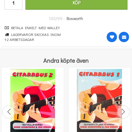
KÖP
670 kr
KÖP
120299 -
Bosworth
BETALA ENKELT MED WALLEY
LAGERVAROR SKICKAS INOM
1-2 ARBETSDAGAR
Andra köpte även