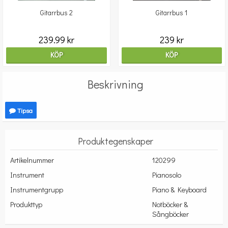
Gitarrbus 2
Gitarrbus 1
239.99 kr
239 kr
KÖP
KÖP
Beskrivning
Tipsa
Produktegenskaper
Artikelnummer
120299
Instrument
Pianosolo
Instrumentgrupp
Piano & Keyboard
Produkttyp
Notböcker &
Sångböcker