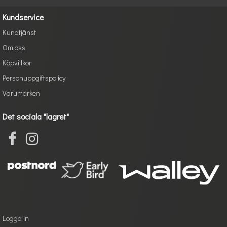
Kundservice
Kundtjänst
Om oss
Köpvillkor
Personuppgiftspolicy
Varumärken
Det sociala "lagret"
Logga in