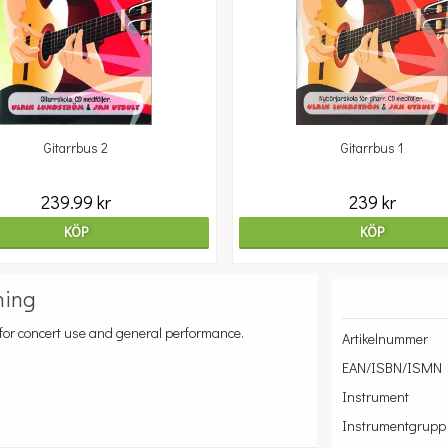
Gitarrbus 2
Gitarrbus 1
239.99 kr
239 kr
KÖP
KÖP
ning
 for concert use and general performance.
Artikelnummer
EAN/ISBN/ISMN
Instrument
Instrumentgrupp