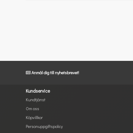
Anmäl dig till nyhetsbrevet!
Kundservice
Kundtjänst
Om oss
Köpvillkor
Personuppgiftspolicy