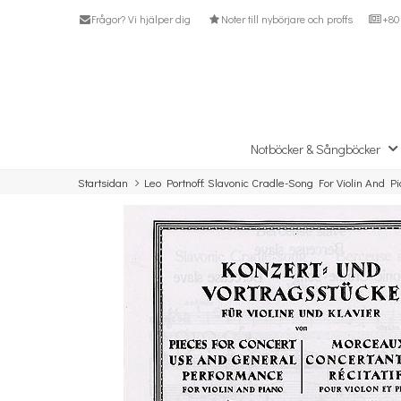
Frågor? Vi hjälper dig
Noter till nybörjare och proffs
+80 
Notböcker & Sångböcker
Startsidan
Leo Portnoff: Slavonic Cradle-Song For Violin And P