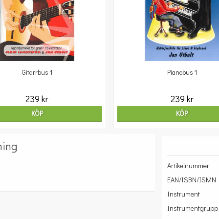
Gitarrbus 1
Pianobus 1
239 kr
239 kr
KÖP
KÖP
ning
Artikelnummer
EAN/ISBN/ISMN
Instrument
Instrumentgrupp