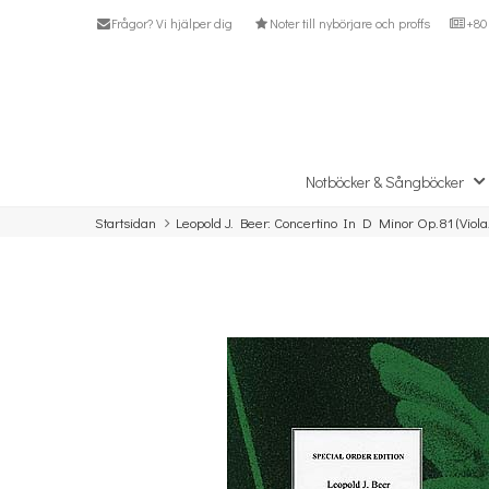
Frågor? Vi hjälper dig
Noter till nybörjare och proffs
+80 
Notböcker & Sångböcker
Startsidan
Leopold J. Beer: Concertino In D Minor Op.81 (Viola