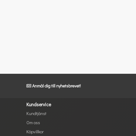
Anmäl dig till nyhetsbrevet!
Kundservice
Kundtjänst
Om oss
Köpvillkor