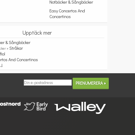
Notböcker & Sångböcker
Easy Concertos And
Concertinos
Upptäck mer
ker & Sångböcker
Stråkar
cker »
fiol
rtos And Concertinos
J.