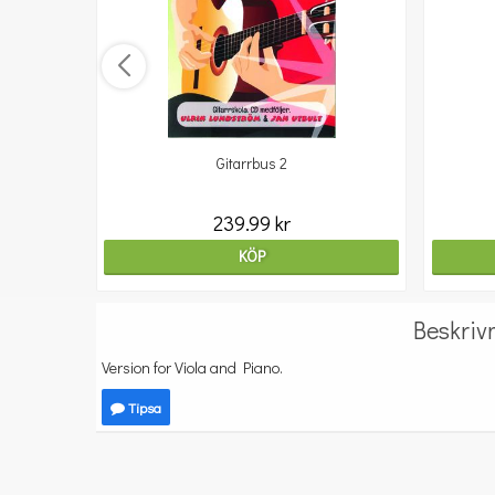
Gitarrbus 2
239.99 kr
KÖP
Beskriv
Version for Viola and Piano.
Tipsa