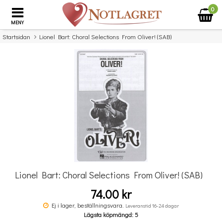
0
MENY
Startsidan
Lionel Bart: Choral Selections From Oliver! (SAB)
×
Missa inte detta...
Lionel Bart: Choral Selections From Oliver! (SAB)
74.00 kr
Music Flash Cards
Ej i lager, beställningsvara.
Leveranstid 16-24 dagar
Lägsta köpmängd: 5