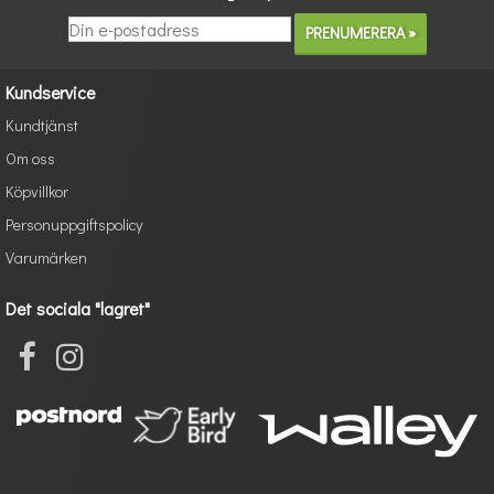
Kundservice
Kundtjänst
Om oss
Köpvillkor
Personuppgiftspolicy
Varumärken
Det sociala "lagret"