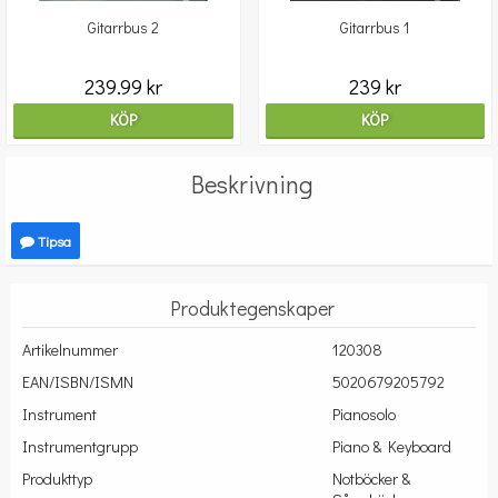
Gitarrbus 2
Gitarrbus 1
239.99 kr
239 kr
KÖP
KÖP
Beskrivning
Tipsa
Produktegenskaper
Artikelnummer
120308
EAN/ISBN/ISMN
5020679205792
Instrument
Pianosolo
Instrumentgrupp
Piano & Keyboard
Produkttyp
Notböcker &