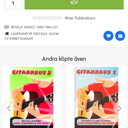
KÖP
251 kr
KÖP
5020679522950 -
Wise Publications
BETALA ENKELT MED WALLEY
LAGERVAROR SKICKAS INOM
1-2 ARBETSDAGAR
Andra köpte även