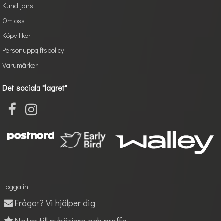
Kundtjänst
Om oss
Köpvillkor
Personuppgiftspolicy
Varumärken
Det sociala "lagret"
Logga in
Frågor? Vi hjälper dig
Noter till nybörjare och proffs