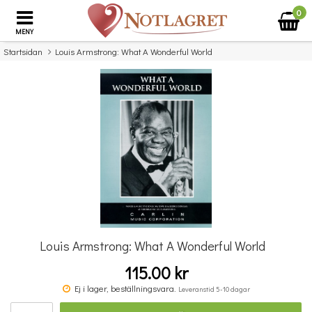
0
MENY
Startsidan
Louis Armstrong: What A Wonderful World
×
Missa inte detta...
Louis Armstrong: What A Wonderful World
115.00 kr
Povel vid pianot
Ej i lager, beställningsvara.
Leveranstid 5-10 dagar