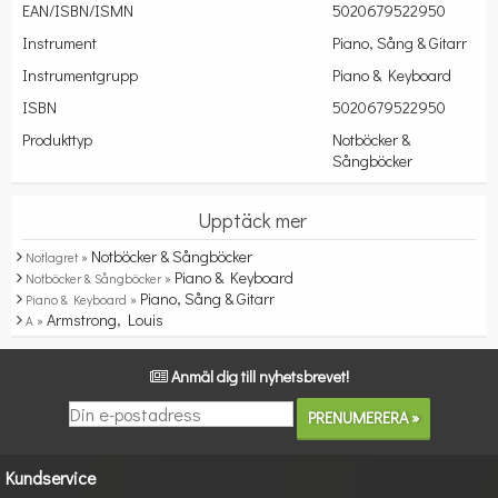
EAN/ISBN/ISMN
5020679522950
Instrument
Piano, Sång & Gitarr
Instrumentgrupp
Piano & Keyboard
ISBN
5020679522950
Produkttyp
Notböcker &
Sångböcker
Upptäck mer
Notböcker & Sångböcker
Notlagret »
Piano & Keyboard
Notböcker & Sångböcker »
Piano, Sång & Gitarr
Piano & Keyboard »
Armstrong, Louis
A »
Anmäl dig till nyhetsbrevet!
Kundservice