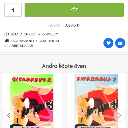
670 kr
KÖP
KÖP
120260 -
Bosworth
BETALA ENKELT MED WALLEY
LAGERVAROR SKICKAS INOM
1-2 ARBETSDAGAR
Andra köpte även