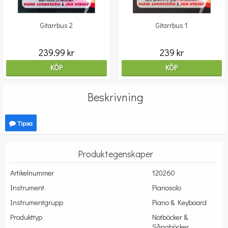
Gitarrbus 2
Gitarrbus 1
239.99 kr
239 kr
KÖP
KÖP
Beskrivning
Tipsa
Produktegenskaper
Artikelnummer
120260
Instrument
Pianosolo
Instrumentgrupp
Piano & Keyboard
Produkttyp
Notböcker &
Sångböcker