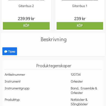
Gitarrbus 2
Gitarrbus 1
239.99 kr
239 kr
KÖP
KÖP
Beskrivning
Tipsa
Produktegenskaper
Artikelnummer
120734
Instrument
Orkester
Instrumentgrupp
Band, Ensemble &
Orkester
Produkttyp
Notböcker &
Sångböcker