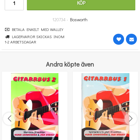
KÖP
247 kr
KÖP
120734 -
Bosworth
BETALA ENKELT MED WALLEY
LAGERVAROR SKICKAS INOM
1-2 ARBETSDAGAR
Andra köpte även