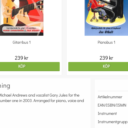
Gitarrbus 1
Pianobus 1
239 kr
239 kr
KÖP
KÖP
ning
ichael Andrews and vocalist Gary Jules for the
Artikelnummer
mber one in 2003. Arranged for piano, voice and
EAN/ISBN/ISMN
Instrument
Instrumentgrupp