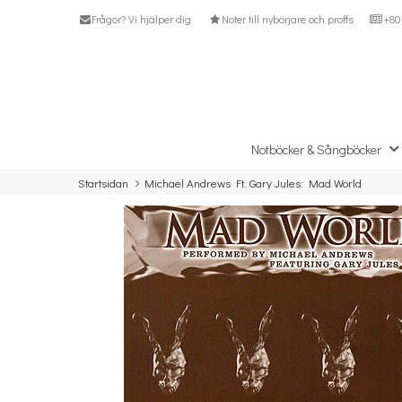
Frågor? Vi hjälper dig
Noter till nybörjare och proffs
+80 
Notböcker & Sångböcker
Startsidan
Michael Andrews Ft. Gary Jules: Mad World