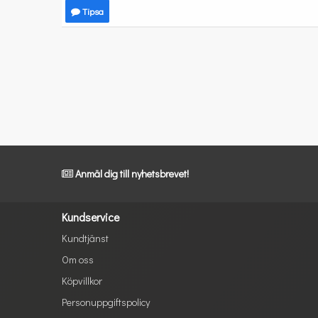
Tipsa
Anmäl dig till nyhetsbrevet!
Kundservice
Kundtjänst
Om oss
Köpvillkor
Personuppgiftspolicy