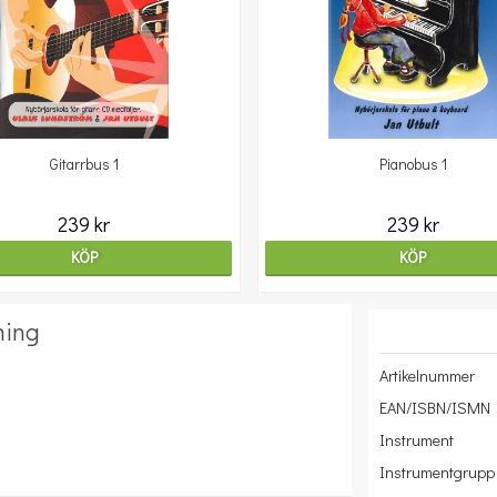
Gitarrbus 1
Pianobus 1
239 kr
239 kr
KÖP
KÖP
ning
Artikelnummer
EAN/ISBN/ISMN
Instrument
Instrumentgrupp