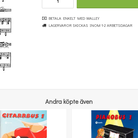
BETALA ENKELT MED WALLEY
LAGERVAROR SKICKAS INOM 1-2 ARBETSDAGAR
Music Flash Cards
100 kr
KÖP
Andra köpte även