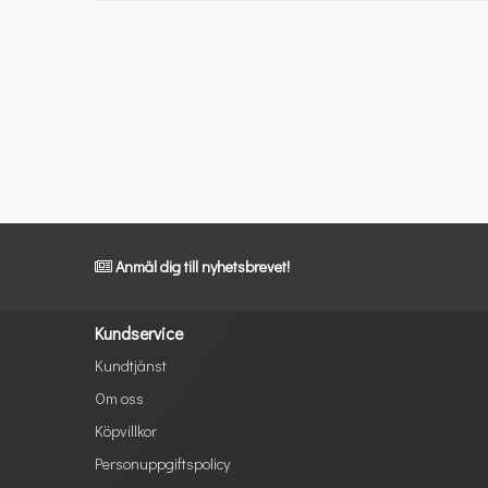
Anmäl dig till nyhetsbrevet!
Kundservice
Kundtjänst
Om oss
Köpvillkor
Personuppgiftspolicy