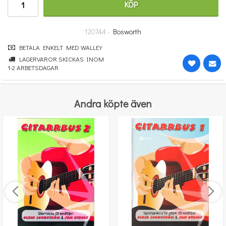
KÖP
251 kr
KÖP
120744 -
Bosworth
BETALA ENKELT MED WALLEY
LAGERVAROR SKICKAS INOM
1-2 ARBETSDAGAR
Andra köpte även