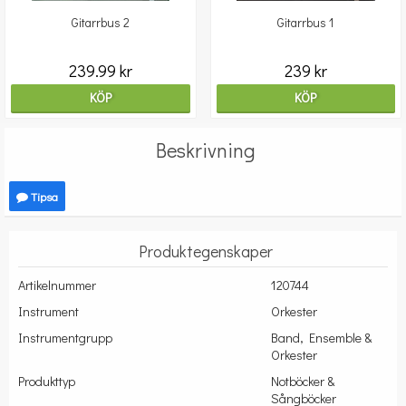
Gitarrbus 2
Gitarrbus 1
239.99 kr
239 kr
KÖP
KÖP
Beskrivning
Tipsa
Produktegenskaper
Artikelnummer
120744
Instrument
Orkester
Instrumentgrupp
Band, Ensemble &
Orkester
Produkttyp
Notböcker &
Sångböcker