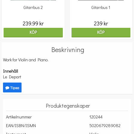
Gitarrbus 2
Gitarrbus 1
239.99 kr
239 kr
KÖP
KÖP
Beskrivning
Work for Violin and Piano.
Innehåll
Le Depart
Tipsa
Produktegenskaper
Artikelnummer
120244
EAN/ISBN/ISMN
5020679289082