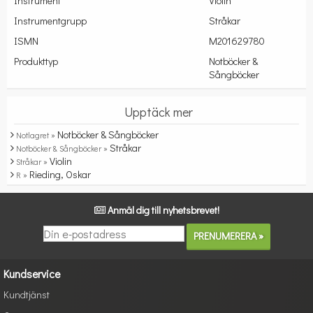
Instrument
Violin
Instrumentgrupp
Stråkar
ISMN
M201629780
Produkttyp
Notböcker &
Sångböcker
Upptäck mer
Notböcker & Sångböcker
Notlagret »
Stråkar
Notböcker & Sångböcker »
Violin
Stråkar »
Rieding, Oskar
R »
Anmäl dig till nyhetsbrevet!
Kundservice
Kundtjänst