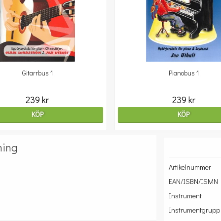
Gitarrbus 1
Pianobus 1
239 kr
239 kr
KÖP
KÖP
ning
Artikelnummer
EAN/ISBN/ISMN
Instrument
Instrumentgrupp