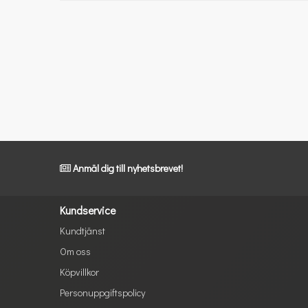
Anmäl dig till nyhetsbrevet!
Kundservice
Kundtjänst
Om oss
Köpvillkor
Personuppgiftspolicy