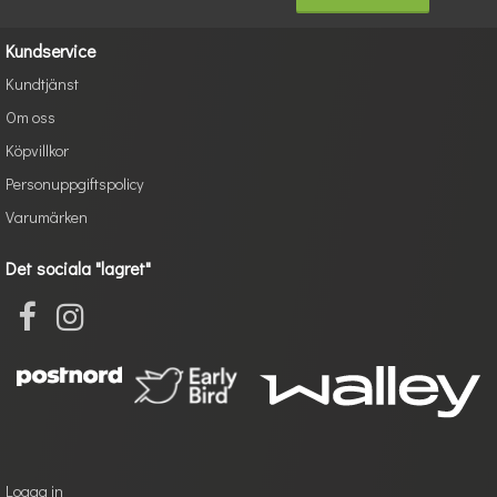
Kundservice
Kundtjänst
Om oss
Köpvillkor
Personuppgiftspolicy
Varumärken
Det sociala "lagret"
Logga in