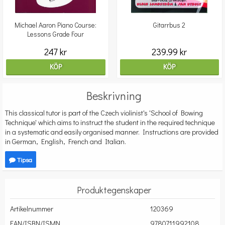
Michael Aaron Piano Course:
Gitarrbus 2
Lessons Grade Four
247 kr
239.99 kr
KÖP
KÖP
Beskrivning
This classical tutor is part of the Czech violinist's 'School of Bowing
Technique' which aims to instruct the student in the required technique
in a systematic and easily organised manner. Instructions are provided
in German, English, French and Italian.
Tipsa
Produktegenskaper
Artikelnummer
120369
EAN/ISBN/ISMN
9780711992108