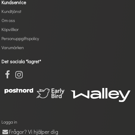
Kundservice
Kundtjänst
Om oss
Köpvillkor
Personuppgiftspolicy
Varumärken
Det sociala "lagret"
Logga in
Frågor? Vi hjälper dig