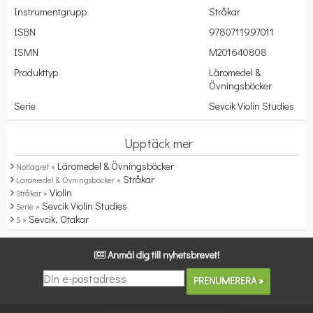
Instrumentgrupp
Stråkar
ISBN
9780711997011
ISMN
M201640808
Produkttyp
Läromedel &
Övningsböcker
Serie
Sevcik Violin Studies
Upptäck mer
Läromedel & Övningsböcker
Notlagret »
Stråkar
Läromedel & Övningsböcker »
Violin
Stråkar »
Sevcik Violin Studies
Serie »
Sevcik, Otakar
S »
Anmäl dig till nyhetsbrevet!