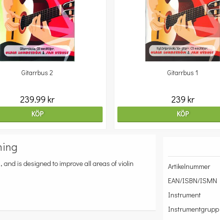
Gitarrbus 2
Gitarrbus 1
239.99 kr
239 kr
KÖP
KÖP
ning
s, and is designed to improve all areas of violin
Artikelnummer
EAN/ISBN/ISMN
Instrument
Instrumentgrupp