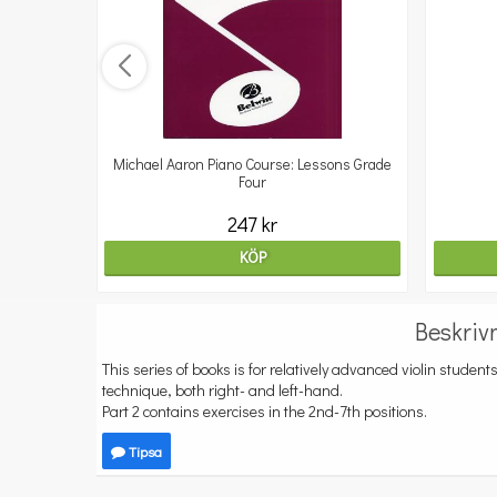
Michael Aaron Piano Course: Lessons Grade
Four
247 kr
KÖP
Beskriv
This series of books is for relatively advanced violin student
technique, both right- and left-hand.
Part 2 contains exercises in the 2nd-7th positions.
Tipsa