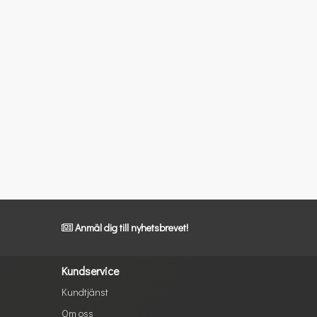
Anmäl dig till nyhetsbrevet!
Kundservice
Kundtjänst
Om oss