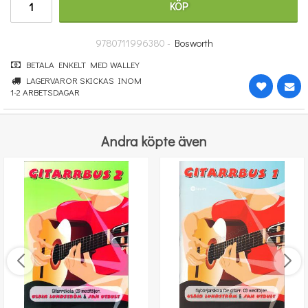
KÖP
670 kr
KÖP
9780711996380 -
Bosworth
BETALA ENKELT MED WALLEY
LAGERVAROR SKICKAS INOM
1-2 ARBETSDAGAR
Andra köpte även