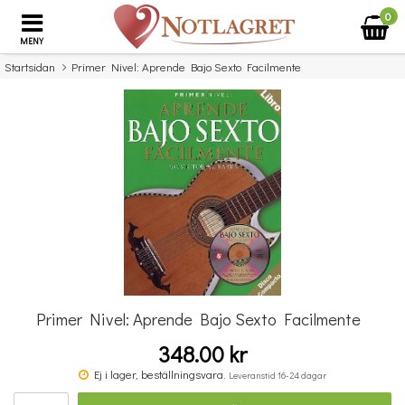
0
MENY
Startsidan
Primer Nivel: Aprende Bajo Sexto Facilmente
×
Missa inte detta...
Primer Nivel: Aprende Bajo Sexto Facilmente
348.00 kr
Benjamin Britten: Simple Symphony For String Orchestra - Study Score
Ej i lager, beställningsvara.
Leveranstid 16-24 dagar