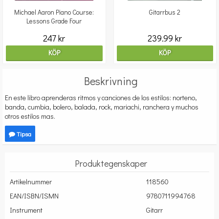
Michael Aaron Piano Course:
Gitarrbus 2
Lessons Grade Four
247 kr
239.99 kr
KÖP
KÖP
Beskrivning
En este libro aprenderas ritmos y canciones de los estilos: norteno,
banda, cumbia, bolero, balada, rock, mariachi, ranchera y muchos
otros estilos mas.
Tipsa
Produktegenskaper
Artikelnummer
118560
EAN/ISBN/ISMN
9780711994768
Instrument
Gitarr