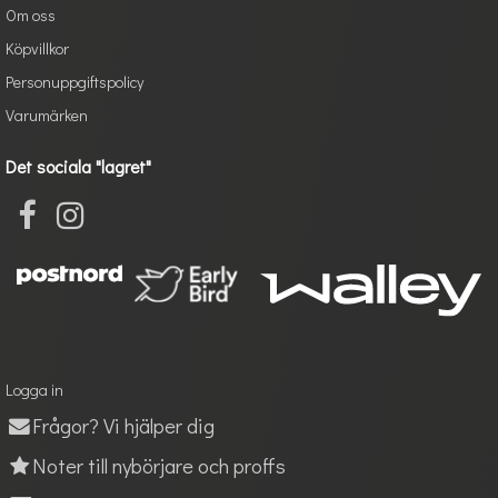
Om oss
Köpvillkor
Personuppgiftspolicy
Varumärken
Det sociala "lagret"
Logga in
Frågor? Vi hjälper dig
Noter till nybörjare och proffs