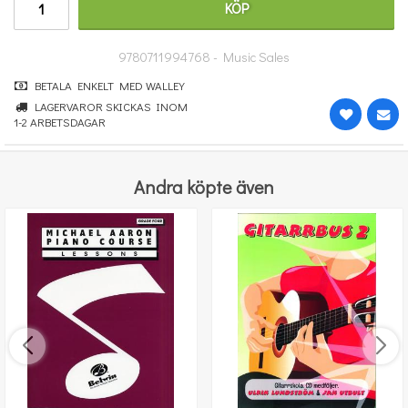
KÖP
364 kr
KÖP
9780711994768 - Music Sales
BETALA ENKELT MED WALLEY
LAGERVAROR SKICKAS INOM
1-2 ARBETSDAGAR
Andra köpte även