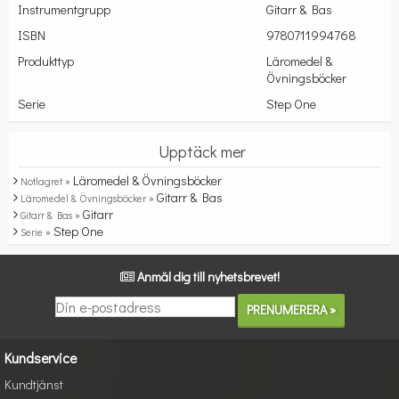
Instrumentgrupp
Gitarr & Bas
ISBN
9780711994768
Produkttyp
Läromedel &
Övningsböcker
Serie
Step One
Upptäck mer
Läromedel & Övningsböcker
Notlagret »
Gitarr & Bas
Läromedel & Övningsböcker »
Gitarr
Gitarr & Bas »
Step One
Serie »
Anmäl dig till nyhetsbrevet!
Kundservice
Kundtjänst