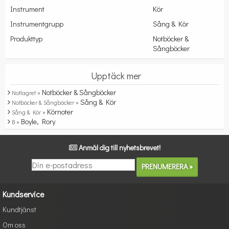
Instrument
Kör
Instrumentgrupp
Sång & Kör
Produkttyp
Notböcker &
Sångböcker
Upptäck mer
Notböcker & Sångböcker
Notlagret »
Sång & Kör
Notböcker & Sångböcker »
Körnoter
Sång & Kör »
Boyle, Rory
B »
Anmäl dig till nyhetsbrevet!
Kundservice
Kundtjänst
Om oss