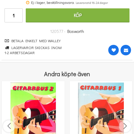
Ej i lager, beställningsvara.
Leveranstid 16-24 dagar
670 kr
KÖP
KÖP
120577 -
Bosworth
BETALA ENKELT MED WALLEY
LAGERVAROR SKICKAS INOM
1-2 ARBETSDAGAR
Andra köpte även