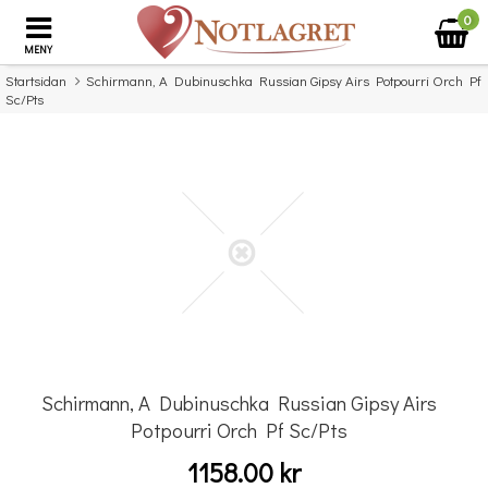
0
MENY
Startsidan
Schirmann, A Dubinuschka Russian Gipsy Airs Potpourri Orch Pf
Sc/Pts
×
Missa inte detta...
Schirmann, A Dubinuschka Russian Gipsy Airs
Potpourri Orch Pf Sc/Pts
1158.00 kr
Komplett Sångteknik - svenska (Cathrine Sadolin)