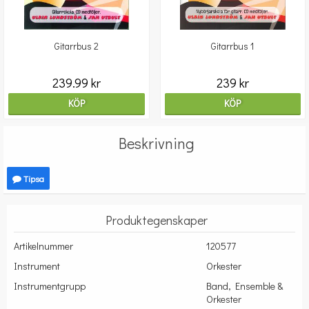
Gitarrbus 2
Gitarrbus 1
239.99 kr
239 kr
KÖP
KÖP
Beskrivning
Tipsa
Produktegenskaper
Artikelnummer
120577
Instrument
Orkester
Instrumentgrupp
Band, Ensemble &
Orkester