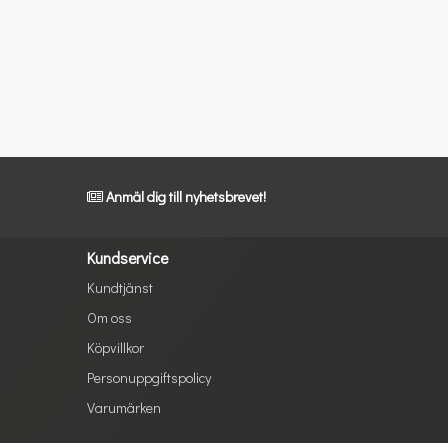
Anmäl dig till nyhetsbrevet!
Kundservice
Kundtjänst
Om oss
Köpvillkor
Personuppgiftspolicy
Varumärken