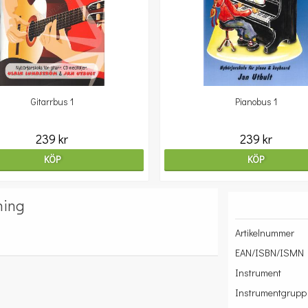
Gitarrbus 1
Pianobus 1
239 kr
239 kr
KÖP
KÖP
ning
Artikelnummer
EAN/ISBN/ISMN
Instrument
Instrumentgrupp