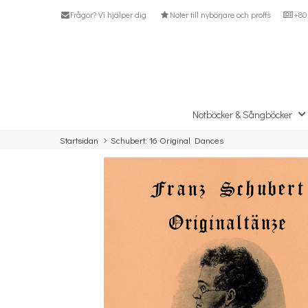
Frågor? Vi hjälper dig
Noter till nybörjare och proffs
+80 
Notböcker & Sångböcker
Startsidan
Schubert: 16 Original Dances