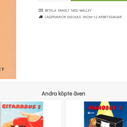
BETALA ENKELT MED WALLEY
LAGERVAROR SKICKAS INOM 1-2 ARBETSDAGAR
Povel vid pianot
251 kr
KÖP
Andra köpte även