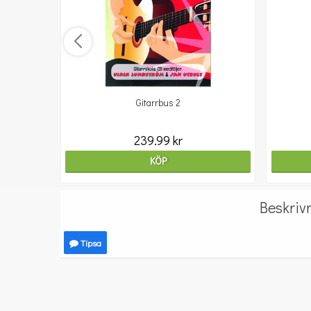
Gitarrbus 2
239.99 kr
KÖP
Beskriv
Tipsa