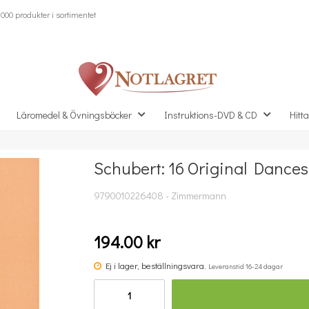
000 produkter i sortimentet
Läromedel & Övningsböcker
Instruktions-DVD & CD
Hitta
Schubert: 16 Original Dances
Missa inte detta...
9790010226408 - Zimmermann
194.00 kr
Ej i lager, beställningsvara.
Leveranstid 16-24 dagar