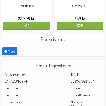
Gitarrbus 2
Gitarrbus 1
239.99 kr
239 kr
KÖP
KÖP
Beskrivning
Tipsa
Produktegenskaper
Artikelnummer
131114
EAN/ISBN/ISMN
5020679221594
Instrument
Pianosolo
Instrumentgrupp
Piano & Keyboard
Produkttyp
Notböcker &