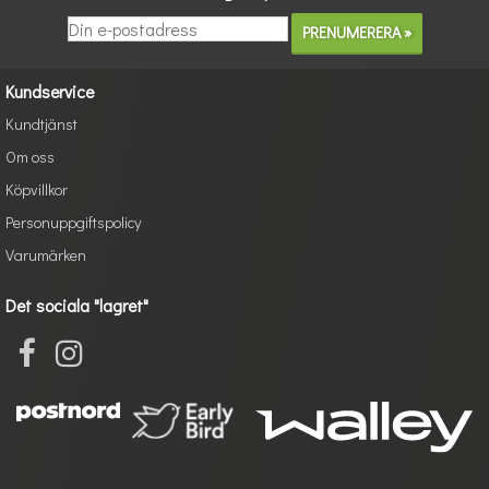
Kundservice
Kundtjänst
Om oss
Köpvillkor
Personuppgiftspolicy
Varumärken
Det sociala "lagret"