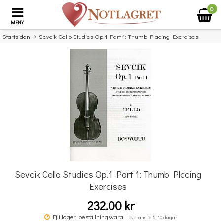
0
MENY
Startsidan
Sevcik Cello Studies Op.1 Part 1: Thumb Placing Exercises
×
Missa inte detta...
Sevcik Cello Studies Op.1 Part 1: Thumb Placing
Exercises
232.00 kr
Otakar Sevcik: Cello Studies - 40 Variations Op.3
Ej i lager, beställningsvara.
Leveranstid 5-10 dagar