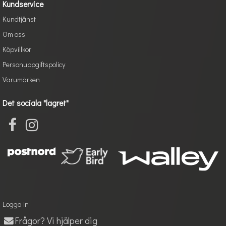
Kundservice
Kundtjänst
Om oss
Köpvillkor
Personuppgiftspolicy
Varumärken
Det sociala "lagret"
Logga in
Frågor? Vi hjälper dig