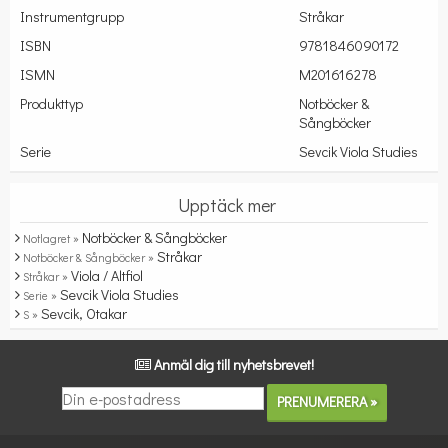
Instrumentgrupp
Stråkar
ISBN
9781846090172
ISMN
M201616278
Produkttyp
Notböcker &
Sångböcker
Serie
Sevcik Viola Studies
Upptäck mer
Notböcker & Sångböcker
Notlagret »
Stråkar
Notböcker & Sångböcker »
Viola / Altfiol
Stråkar »
Sevcik Viola Studies
Serie »
Sevcik, Otakar
S »
Anmäl dig till nyhetsbrevet!