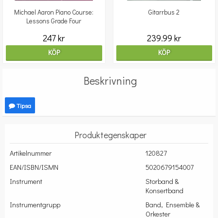
Michael Aaron Piano Course:
Gitarrbus 2
Lessons Grade Four
247 kr
239.99 kr
KÖP
KÖP
Beskrivning
Tipsa
Produktegenskaper
Artikelnummer
120827
EAN/ISBN/ISMN
5020679154007
Instrument
Storband &
Konsertband
Instrumentgrupp
Band, Ensemble &
Orkester