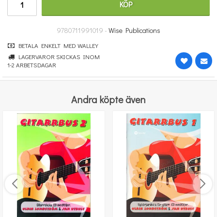
KÖP
100 kr
KÖP
9780711991019 -
Wise Publications
BETALA ENKELT MED WALLEY
LAGERVAROR SKICKAS INOM
1-2 ARBETSDAGAR
Andra köpte även