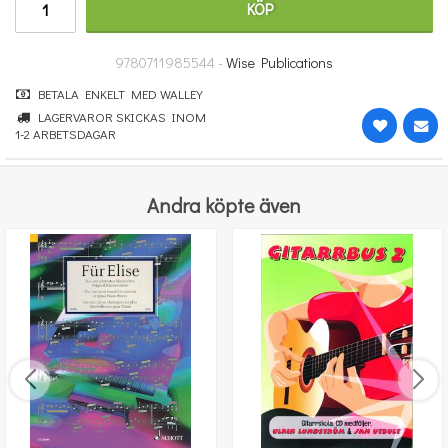
KÖP
298 kr
KÖP
9780711985544 -
Wise Publications
BETALA ENKELT MED WALLEY
LAGERVAROR SKICKAS INOM
1-2 ARBETSDAGAR
Andra köpte även