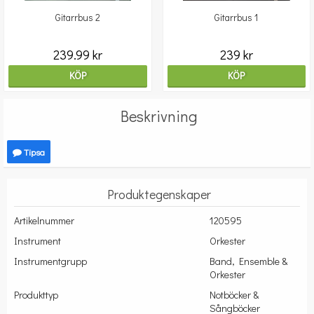
Gitarrbus 2
Gitarrbus 1
239.99 kr
239 kr
KÖP
KÖP
Beskrivning
Tipsa
Produktegenskaper
Artikelnummer
120595
Instrument
Orkester
Instrumentgrupp
Band, Ensemble &
Orkester
Produkttyp
Notböcker &
Sångböcker