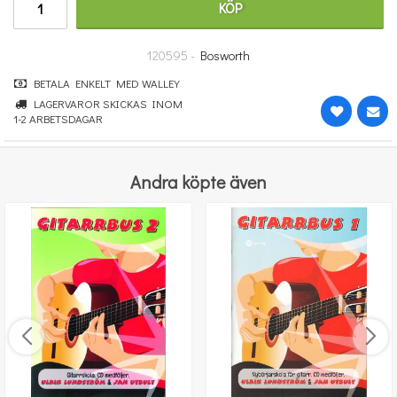
KÖP
185 kr
KÖP
120595 -
Bosworth
BETALA ENKELT MED WALLEY
LAGERVAROR SKICKAS INOM
1-2 ARBETSDAGAR
Andra köpte även