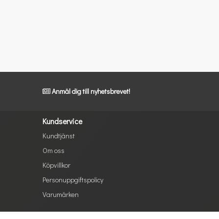
Anmäl dig till nyhetsbrevet!
Kundservice
Kundtjänst
Om oss
Köpvillkor
Personuppgiftspolicy
Varumärken