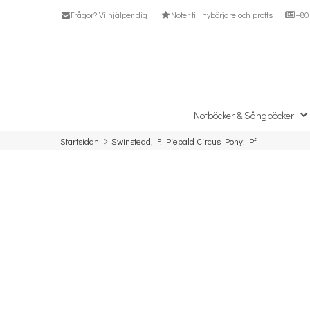
Frågor? Vi hjälper dig
Noter till nybörjare och proffs
+80 
Notböcker & Sångböcker
Startsidan
Swinstead, F: Piebald Circus Pony: Pf