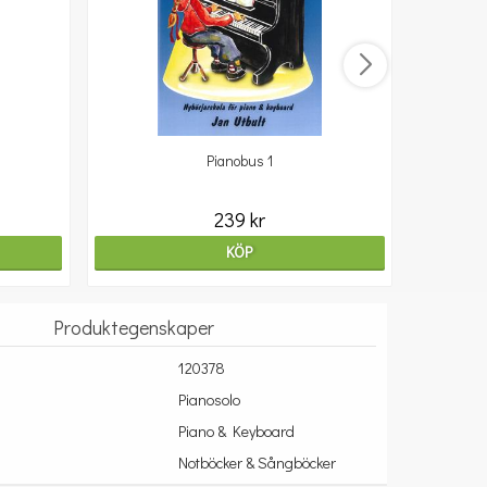
Pianobus 1
239 kr
KÖP
Produktegenskaper
120378
Pianosolo
Piano & Keyboard
Notböcker & Sångböcker