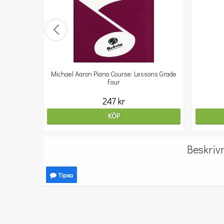
Michael Aaron Piano Course: Lessons Grade
Four
247 kr
KÖP
Beskriv
Tipsa