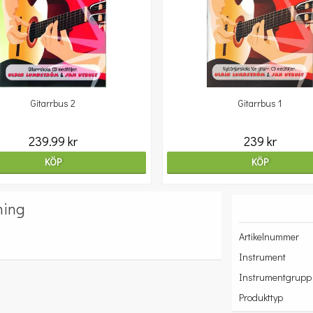
Gitarrbus 2
Gitarrbus 1
239.99 kr
239 kr
KÖP
KÖP
ning
Artikelnummer
Instrument
Instrumentgrupp
Produkttyp