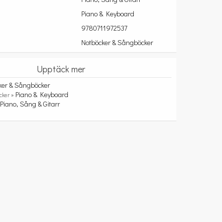
Piano & Keyboard
9780711972537
Notböcker & Sångböcker
Upptäck mer
ker & Sångböcker
Piano & Keyboard
cker »
Piano, Sång & Gitarr
»