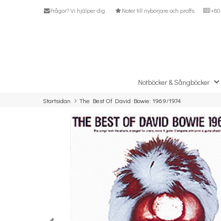
Frågor? Vi hjälper dig
Noter till nybörjare och proffs
+80 
Notböcker & Sångböcker
Startsidan
The Best Of David Bowie: 1969/1974