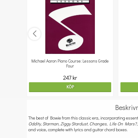
Michael Aaron Piano Course: Lessons Grade
Four
247 kr
KÖP
Beskriv
The best of Bowie from this classic era, incorporating essen
Oddity, Starman, Ziggy Stardust, Changes, Life On Mars?
and voice, complete with lyrics and guitar chord boxes.