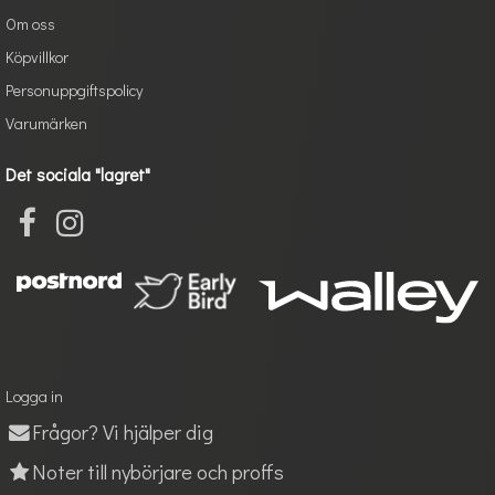
Om oss
Köpvillkor
Personuppgiftspolicy
Varumärken
Det sociala "lagret"
Logga in
Frågor? Vi hjälper dig
Noter till nybörjare och proffs