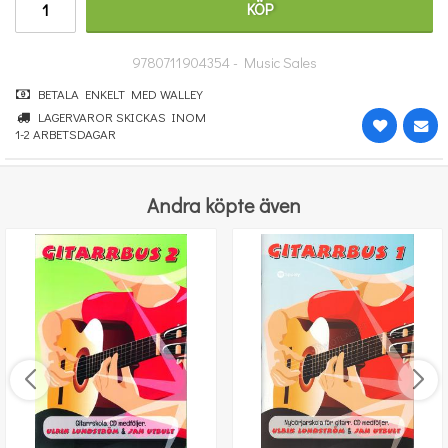
KÖP
191 kr
KÖP
9780711904354 - Music Sales
BETALA ENKELT MED WALLEY
LAGERVAROR SKICKAS INOM
1-2 ARBETSDAGAR
Andra köpte även