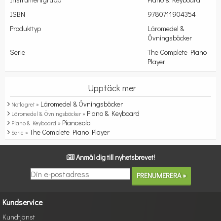
ISBN
9780711904354
Produkttyp
Läromedel &
Övningsböcker
Serie
The Complete Piano
Player
Upptäck mer
Läromedel & Övningsböcker
Notlagret »
Piano & Keyboard
Läromedel & Övningsböcker »
Pianosolo
Piano & Keyboard »
The Complete Piano Player
Serie »
Anmäl dig till nyhetsbrevet!
Kundservice
Kundtjänst