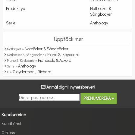
Produkttyp
Notböcker &
Sångböcker
Serie
Anthology
Upptäck mer
Notböcker & Sångböcker
Notlagret »
Piano & Keyboard
Notböcker & Sångböcker »
Pianosolo & Ackord
Piano & Keyboard »
Anthology
Serie »
Clayderman, Richard
C »
Anmäl dig till nyhetsbrevet!
Kundservice
Kundtjänst
Om oss