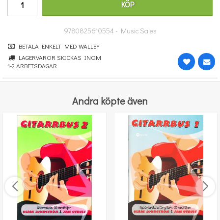
KÖP
431 kr
KÖP
9780825610554 - Music Sales
BETALA ENKELT MED WALLEY
LAGERVAROR SKICKAS INOM
1-2 ARBETSDAGAR
Andra köpte även