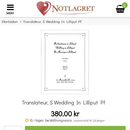
0
MENY
Startsidan
Translateur, S Wedding In Lilliput Pf
×
Missa inte detta...
Translateur, S Wedding In Lilliput Pf
380.00 kr
Jerker Leijon: Att vara Maria ( Andan från Efesus)
Ej i lager, beställningsvara.
Leveranstid 16-24 dagar