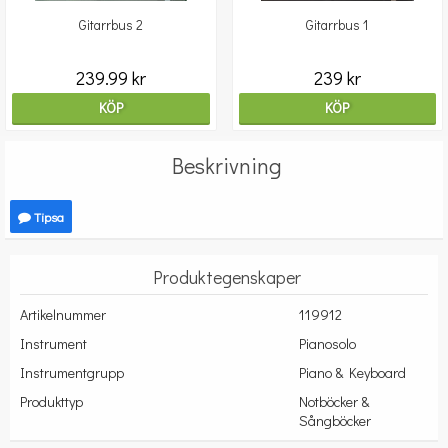
Gitarrbus 2
Gitarrbus 1
239.99 kr
239 kr
KÖP
KÖP
Beskrivning
Tipsa
Produktegenskaper
Artikelnummer
119912
Instrument
Pianosolo
Instrumentgrupp
Piano & Keyboard
Produkttyp
Notböcker &
Sångböcker