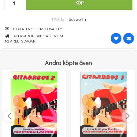
KÖP
26 kr
KÖP
119912 -
Bosworth
BETALA ENKELT MED WALLEY
LAGERVAROR SKICKAS INOM
1-2 ARBETSDAGAR
Andra köpte även