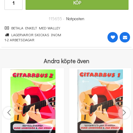
KÖP
185 kr
KÖP
115655 -
Notposten
BETALA ENKELT MED WALLEY
LAGERVAROR SKICKAS INOM
1-2 ARBETSDAGAR
Andra köpte även