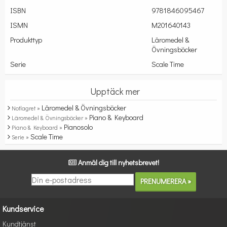
ISBN
9781846095467
ISMN
M201640143
Produkttyp
Läromedel &
Övningsböcker
Serie
Scale Time
Upptäck mer
Läromedel & Övningsböcker
Notlagret »
Piano & Keyboard
Läromedel & Övningsböcker »
Pianosolo
Piano & Keyboard »
Scale Time
Serie »
Anmäl dig till nyhetsbrevet!
Kundservice
Kundtjänst