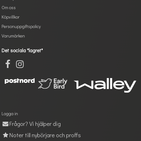
Om oss
Köpvillkor
Personuppgiftspolicy
Varumärken
Det sociala "lagret"
Logga in
Frågor? Vi hjälper dig
Noter till nybörjare och proffs