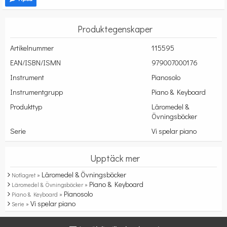
Produktegenskaper
Artikelnummer
115595
EAN/ISBN/ISMN
979007000176
Instrument
Pianosolo
Instrumentgrupp
Piano & Keyboard
Produkttyp
Läromedel &
Övningsböcker
Serie
Vi spelar piano
Upptäck mer
Läromedel & Övningsböcker
Notlagret »
Piano & Keyboard
Läromedel & Övningsböcker »
Pianosolo
Piano & Keyboard »
Vi spelar piano
Serie »