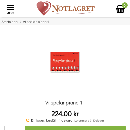
0
MENY
Startsidan
Vi spelar piano 1
×
Missa inte detta...
Vi spelar piano 1
224.00 kr
Vi spelar piano 2
Ej i lager, beställningsvara.
Leveranstid 3-10 dagar