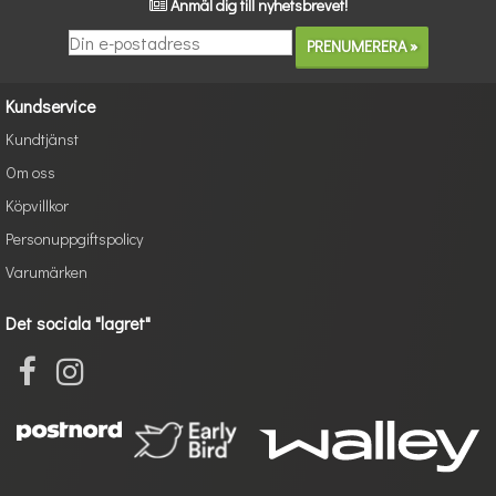
Anmäl dig till nyhetsbrevet!
Kundservice
Kundtjänst
Om oss
Köpvillkor
Personuppgiftspolicy
Varumärken
Det sociala "lagret"