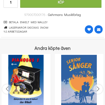
KÖP
235 kr
KÖP
979007000176 -
Gehrmans Musikförlag
BETALA ENKELT MED WALLEY
LAGERVAROR SKICKAS INOM
1-2 ARBETSDAGAR
Andra köpte även