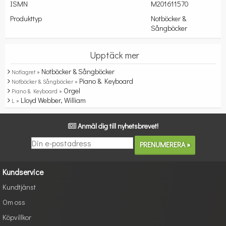
ISMN
M201611570
Produkttyp
Notböcker &
Sångböcker
Upptäck mer
Notböcker & Sångböcker
Notlagret »
Piano & Keyboard
Notböcker & Sångböcker »
Orgel
Piano & Keyboard »
Lloyd Webber, William
L »
Anmäl dig till nyhetsbrevet!
Kundservice
Kundtjänst
Om oss
Köpvillkor