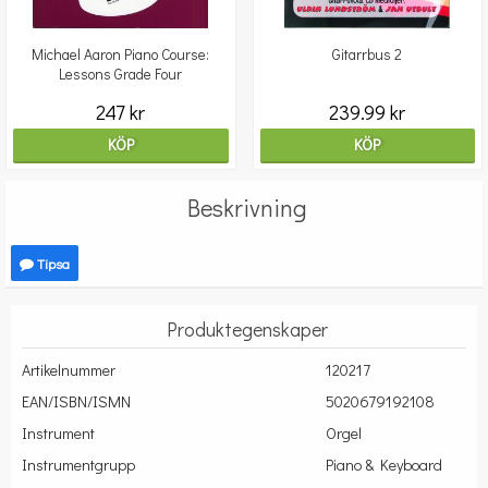
Michael Aaron Piano Course:
Gitarrbus 2
Lessons Grade Four
247 kr
239.99 kr
KÖP
KÖP
Beskrivning
Tipsa
Produktegenskaper
Artikelnummer
120217
EAN/ISBN/ISMN
5020679192108
Instrument
Orgel
Instrumentgrupp
Piano & Keyboard