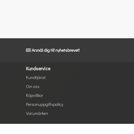
Anmäl dig till nyhetsbrevet!
Kundservice
Kundtjänst
Om oss
Köpvillkor
Personuppgiftspolicy
Varumärken