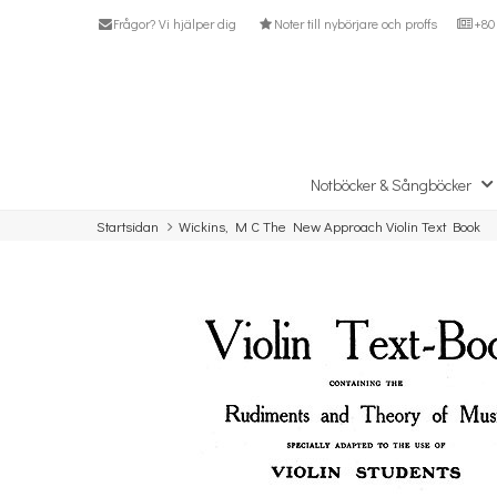
Frågor? Vi hjälper dig
Noter till nybörjare och proffs
+80 
Notböcker & Sångböcker
Startsidan
Wickins, M C The New Approach Violin Text Book