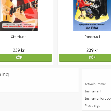
Gitarrbus 1
Pianobus 1
239 kr
239 kr
KÖP
KÖP
ning
Artikelnummer
Instrument
Instrumentgrupp
Produkttyp