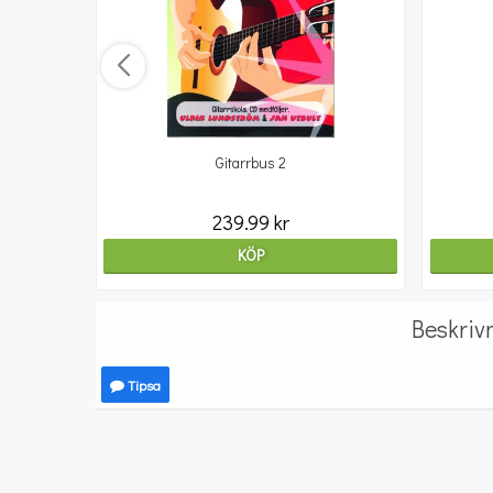
Gitarrbus 2
239.99 kr
KÖP
Beskriv
Tipsa